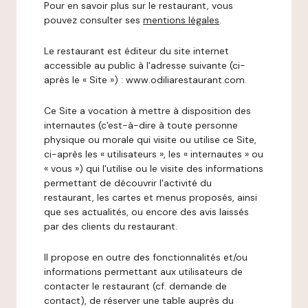
Pour en savoir plus sur le restaurant, vous
pouvez consulter ses
mentions légales
.
Le restaurant est éditeur du site internet
accessible au public à l'adresse suivante (ci-
après le « Site ») : www.odiliarestaurant.com.
Ce Site a vocation à mettre à disposition des
internautes (c'est-à-dire à toute personne
physique ou morale qui visite ou utilise ce Site,
ci-après les « utilisateurs », les « internautes » ou
« vous ») qui l'utilise ou le visite des informations
permettant de découvrir l'activité du
restaurant, les cartes et menus proposés, ainsi
que ses actualités, ou encore des avis laissés
par des clients du restaurant.
Il propose en outre des fonctionnalités et/ou
informations permettant aux utilisateurs de
contacter le restaurant (cf. demande de
contact), de réserver une table auprès du