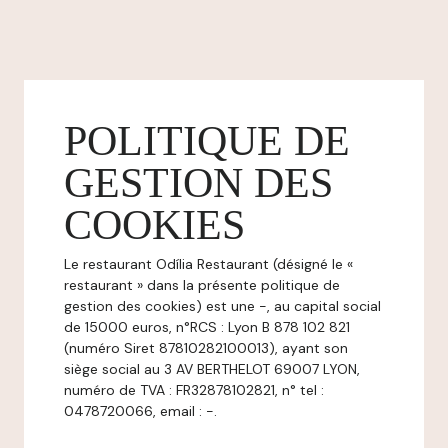
POLITIQUE DE
GESTION DES
COOKIES
Le restaurant Odília Restaurant (désigné le «
restaurant » dans la présente politique de
gestion des cookies) est une -, au capital social
de 15000 euros, n°RCS : Lyon B 878 102 821
(numéro Siret 87810282100013), ayant son
siège social au 3 AV BERTHELOT 69007 LYON,
numéro de TVA : FR32878102821, n° tel :
0478720066, email : -.