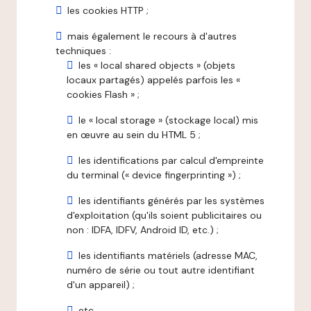
les cookies HTTP ;
mais également le recours à d'autres
techniques :
les « local shared objects » (objets
locaux partagés) appelés parfois les «
cookies Flash » ;
le « local storage » (stockage local) mis
en œuvre au sein du HTML 5 ;
les identifications par calcul d'empreinte
du terminal (« device fingerprinting ») ;
les identifiants générés par les systèmes
d'exploitation (qu'ils soient publicitaires ou
non : IDFA, IDFV, Android ID, etc.) ;
les identifiants matériels (adresse MAC,
numéro de série ou tout autre identifiant
d'un appareil) ;
etc.