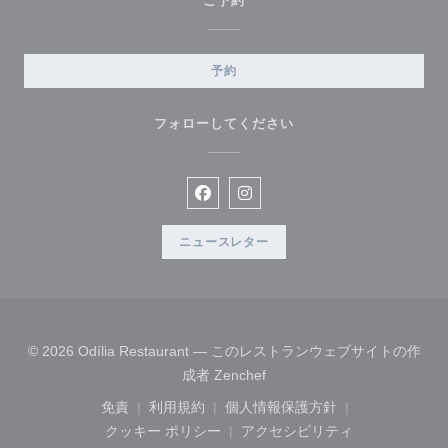
ご予約
予約
フォローしてください
Facebook ((新しいウィンドウで開
Instagram ((新しいウィン
ニュースレター
© 2026 Odília Restaurant — このレストランウェブサイトの作
((新しいウィンドウで開きます
成者
Zenchef
免責
利用規約
個人情報保護方針
((新しいウィンドウで開きます))
((新しいウィンドウで開きます))
((新しいウィンドウで開き
クッキー ポリシー
アクセシビリティ
((新しいウィンドウで開きます))
((新しいウィンドウで開