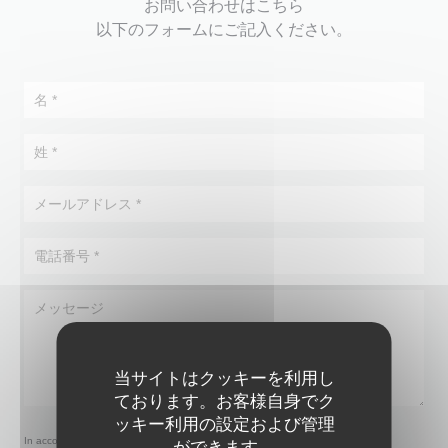
お問い合わせはこちら
以下のフォームにご記入ください。
当サイトはクッキーを利用し
ております。お客様自身でク
ッキー利用の設定および管理
In accordance with data protection regulations, you have the right to opt out of
ができます。