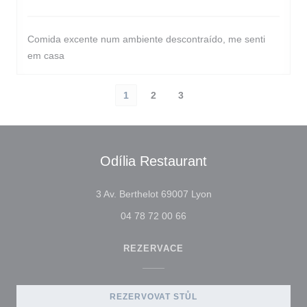
Comida excente num ambiente descontraído, me senti
em casa
1
2
3
Odília Restaurant
((otevře se v novém o
3 Av. Berthelot 69007 Lyon
04 78 72 00 66
REZERVACE
REZERVOVAT STŮL