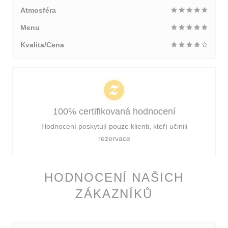
Atmosféra
Menu
Kvalita/Cena
100% certifikovaná hodnocení
Hodnocení poskytují pouze klienti, kteří učinili
rezervace
HODNOCENÍ NAŠICH
ZÁKAZNÍKŮ