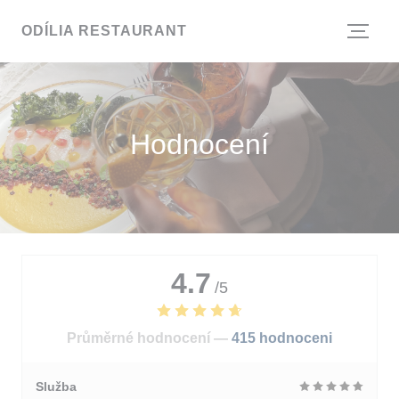
Panel pro správu cookies
ODÍLIA RESTAURANT
Hodnocení
4.7
/5
Průměrné hodnocení —
415 hodnoceni
Služba