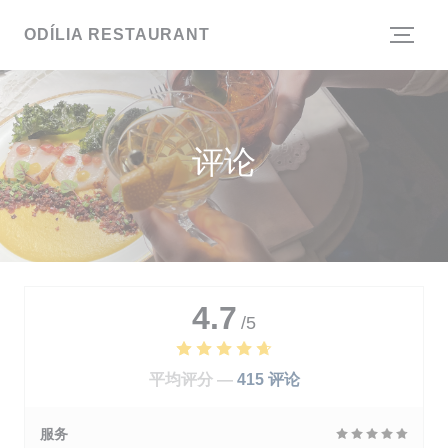
Cookie管理面板
ODÍLIA RESTAURANT
评论
4.7
/5
平均评分 —
415 评论
服务