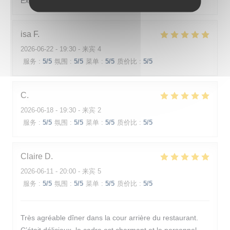
Excellent et service très sympa
isa
F
2026-06-22
- 19:30 - 来宾 4
服务
:
5
/5
氛围
:
5
/5
菜单
:
5
/5
质价比
:
5
/5
C
2026-06-18
- 19:30 - 来宾 2
服务
:
5
/5
氛围
:
5
/5
菜单
:
5
/5
质价比
:
5
/5
Claire
D
2026-06-11
- 20:00 - 来宾 5
服务
:
5
/5
氛围
:
5
/5
菜单
:
5
/5
质价比
:
5
/5
Très agréable dîner dans la cour arrière du restaurant.