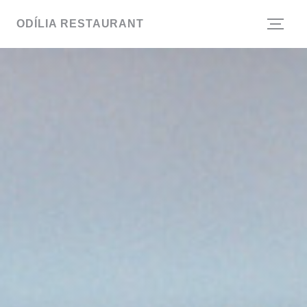
Cookie管理面板
ODÍLIA RESTAURANT