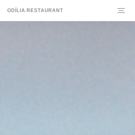
Personalizzazione delle tue scelte sui cookie
ODÍLIA RESTAURANT