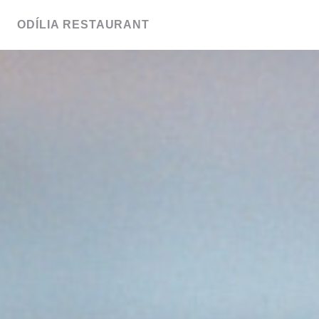
Personnalisation de vos choix en matière de cookies
ODÍLIA RESTAURANT