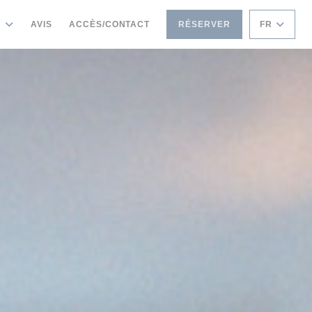
S
AVIS
ACCÈS/CONTACT
RÉSERVER
FR