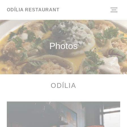
Personnalisation de vos choix en matière de cookies
ODÍLIA RESTAURANT
Photos
ODÍLIA