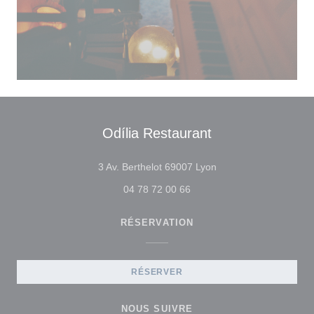
Odília Restaurant
((ouvre une nouvelle f
3 Av. Berthelot 69007 Lyon
04 78 72 00 66
RÉSERVATION
RÉSERVER
NOUS SUIVRE