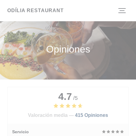
Personalización de sus opciones de cookies
ODÍLIA RESTAURANT
Opiniones
4.7
/5
Valoración media —
415 Opiniones
Servicio