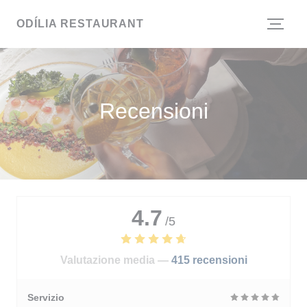
Personalizzazione delle tue scelte sui cookie
ODÍLIA RESTAURANT
Recensioni
4.7
/5
Valutazione media —
415 recensioni
Servizio