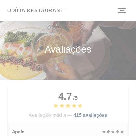
Painel de Gerenciamento de Cookies
ODÍLIA RESTAURANT
Avaliações
4.7
/5
Avaliação média —
415 avaliações
Apoio