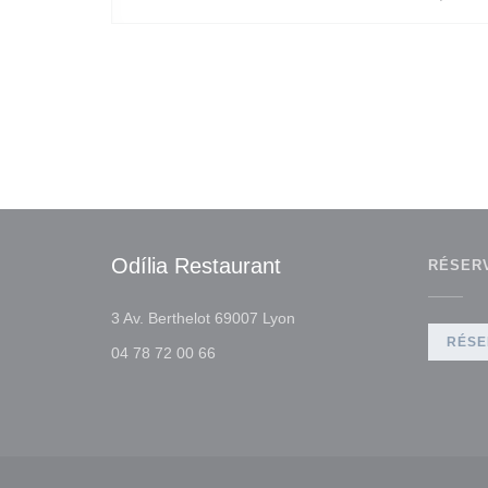
Odília Restaurant
RÉSER
((ouvre une nouvelle fenêtre
3 Av. Berthelot 69007 Lyon
RÉSE
04 78 72 00 66