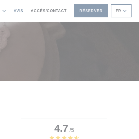
S
AVIS
ACCÈS/CONTACT
RÉSERVER
FR
4.7
/5