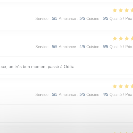
Service
:
5
/5
Ambiance
:
5
/5
Cuisine
:
5
/5
Qualité / Prix
Service
:
5
/5
Ambiance
:
4
/5
Cuisine
:
5
/5
Qualité / Prix
cieux, un très bon moment passé à Odilia
Service
:
5
/5
Ambiance
:
5
/5
Cuisine
:
4
/5
Qualité / Prix