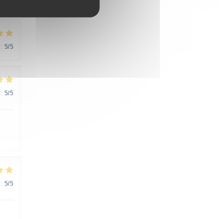
:
5
/5
:
5
/5
:
5
/5
:
5
/5