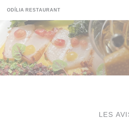
Personnalisation de vos choix en matière de cookies
ODÍLIA RESTAURANT
LES AV